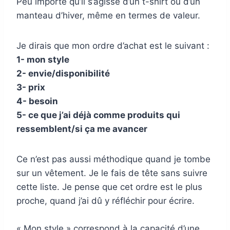
Peu importe qu’il s’agisse d’un t-shirt ou d’un
manteau d’hiver, même en termes de valeur.
Je dirais que mon ordre d’achat est le suivant :
1- mon style
2- envie/disponibilité
3- prix
4- besoin
5- ce que j’ai déjà comme produits qui
ressemblent/si ça me avancer
Ce n’est pas aussi méthodique quand je tombe
sur un vêtement. Je le fais de tête sans suivre
cette liste. Je pense que cet ordre est le plus
proche, quand j’ai dû y réfléchir pour écrire.
« Mon style » correspond à la capacité d’une