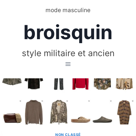
Aller
mode masculine
au
contenu
broisquin
style militaire et ancien
NON CLASSÉ